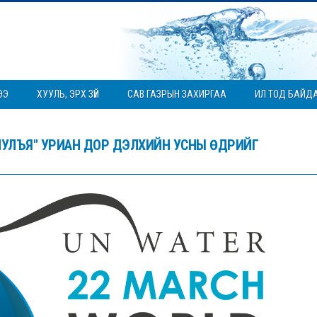
ЭЭ
ХУУЛЬ, ЭРХ ЗҮЙ
САВ ГАЗРЫН ЗАХИРГАА
ИЛ ТОД БАЙД
АНИУЛЪЯ" УРИАН ДОР ДЭЛХИЙН УСНЫ ӨДРИЙГ