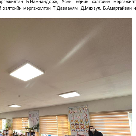
ргэжилтэн Б.Намнандорж, Усны нөөцийн хэлтсийн мэргэжилт
ий хэлтсийн мэргэжилтэн Т.Давааням, Д.Мөнхзул, Б.Амартайван 